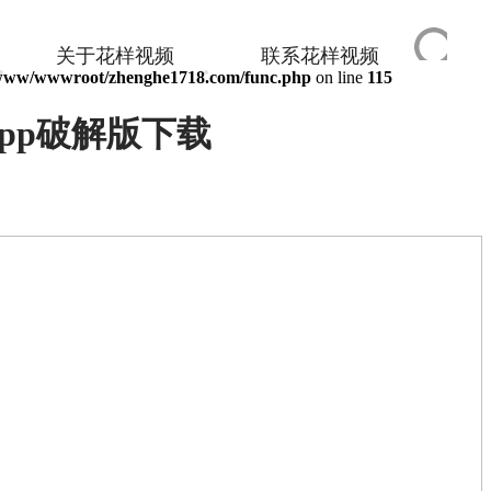
关于花样视频
联系花样视频
www/wwwroot/zhenghe1718.com/func.php
on line
115
app破解版下载
LE