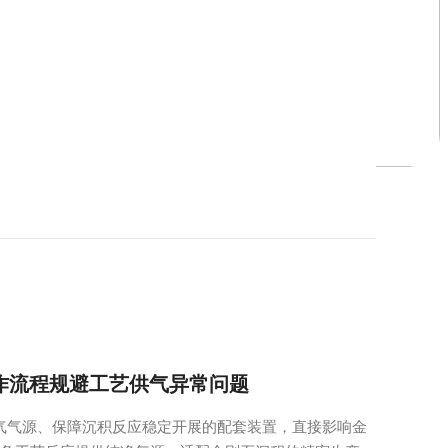
操作流程规避工艺供气异常问题
氢气气源、保障沉积反应稳定开展的配套装置，直接影响金