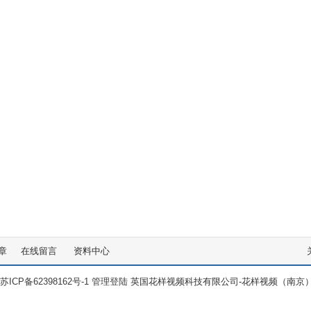
章
在线留言
资料中心
苏ICP备62398162号-1
管理登陆
英国花样视频科技有限公司-花样视频（南京）