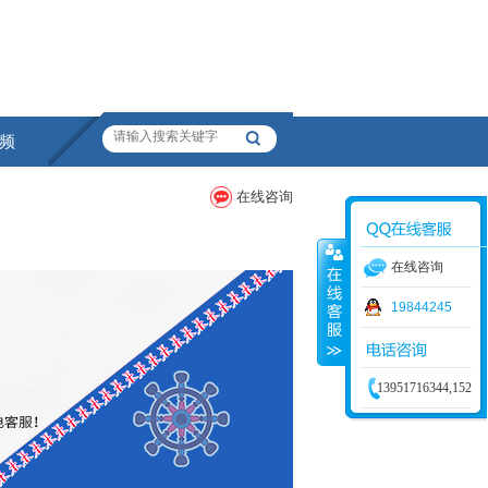
频
在线咨询
在线咨询
19844245
13951716344,15210