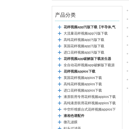
产品分类
花样视频app污版下载【半导体,气
相色谱专用】
大流量花样视频app污版下载
高纯花样视频app污版下载
英国花样视频app污版下载
进口花样视频app污版下载
花样视频app破解版下载发生器
全自动花样视频app破解版下载源
花样视频appios下载
英国花样视频appios下载
高纯花样视频appios下载
进口花样视频appios下载
液质联用专用花样视频appios下载
高纯液质联用花样视频appios下载
中空纤维膜台式花样视频appios下
载
液相色谱配件
微孔滤膜
针头过滤器